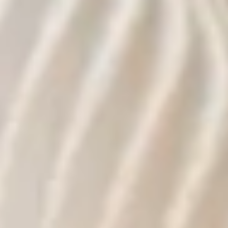
BLOG
KONTAKT & TERMINE
© 2026 EDEL & WEISS. ALLE RECHTE VORBEHALTEN.