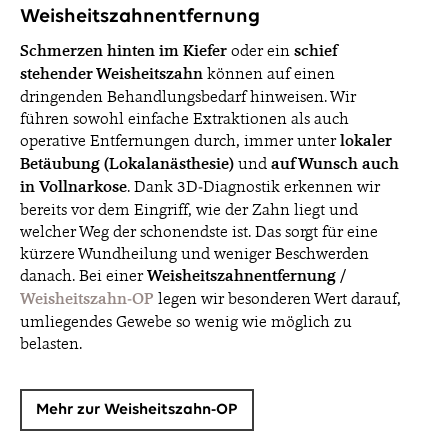
Weisheitszahnentfernung
Schmerzen hinten im Kiefer
oder ein
schief
stehender Weisheitszahn
können auf einen
dringenden Behandlungsbedarf hinweisen. Wir
führen sowohl einfache Extraktionen als auch
operative Entfernungen durch, immer unter
lokaler
Betäubung (Lokalanästhesie)
und
auf Wunsch auch
in Vollnarkose
. Dank 3D-Diagnostik erkennen wir
bereits vor dem Eingriff, wie der Zahn liegt und
welcher Weg der schonendste ist. Das sorgt für eine
kürzere Wundheilung und weniger Beschwerden
danach. Bei einer
Weisheitszahnentfernung /
Weisheitszahn-OP
legen wir besonderen Wert darauf,
umliegendes Gewebe so wenig wie möglich zu
belasten.
Mehr zur Weisheitszahn-OP