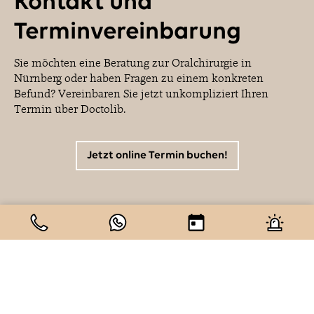
Kontakt und
Terminvereinbarung
Sie möchten eine Beratung zur Oralchirurgie in
Nürnberg oder haben Fragen zu einem konkreten
Befund? Vereinbaren Sie jetzt unkompliziert Ihren
Termin über Doctolib.
Jetzt online Termin buchen!
Bit
Name*
E-Mail*