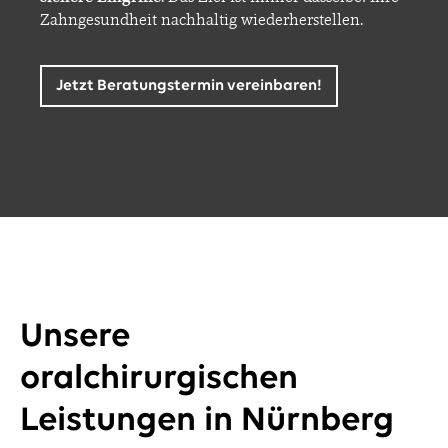
Zahngesundheit nachhaltig wiederherstellen.
Jetzt Beratungstermin vereinbaren!
Unsere
oralchirurgischen
Leistungen in Nürnberg