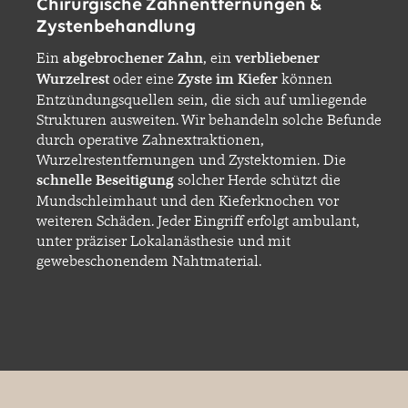
Chirurgische Zahnentfernungen &
Zystenbehandlung
Ein
abgebrochener Zahn
, ein
verbliebener
Wurzelrest
oder eine
Zyste im Kiefer
können
Entzündungsquellen sein, die sich auf umliegende
Strukturen ausweiten. Wir behandeln solche Befunde
durch operative Zahnextraktionen,
Wurzelrestentfernungen und Zystektomien. Die
schnelle Beseitigung
solcher Herde schützt die
Mundschleimhaut und den Kieferknochen vor
weiteren Schäden. Jeder Eingriff erfolgt ambulant,
unter präziser Lokalanästhesie und mit
gewebeschonendem Nahtmaterial.