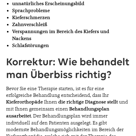
unnatürliches Erscheinungsbild
Sprachprobleme
Kieferschmerzen
Zahnverschleiß
Verspannungen im Bereich des Kiefers und
Nackens
Schlafstörungen
Korrektur: Wie behandelt
man Überbiss richtig?
Bevor Sie eine Therapie starten, ist es für eine
erfolgreiche Behandlung entscheidend, dass Ihr
Kieferorthopäde
Ihnen
die richtige Diagnose
stellt
und
mit Ihnen gemeinsam einen
Behandlungsplan
ausarbeitet
. Der Behandlungsplan wird immer
individuell auf den Patienten ausgelegt. Es gibt
modernste Behandlungsmöglichkeiten im Bereich der
Kieferorthopädie, welche sich mit der Therapie des