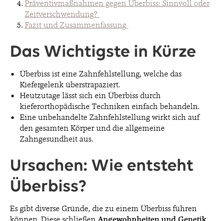
Präventivmaßnahmen gegen Überbiss: Sinnvoll oder
Zeitverschwendung?
Fazit und Zusammenfassung
Das Wichtigste in Kürze
Überbiss ist eine Zahnfehlstellung, welche das
Kiefergelenk überstrapaziert.
Heutzutage lässt sich ein Überbiss durch
kieferorthopädische Techniken einfach behandeln.
Eine unbehandelte Zahnfehlstellung wirkt sich auf
den gesamten Körper und die allgemeine
Zahngesundheit aus.
Ursachen: Wie entsteht
Überbiss?
Es gibt diverse Gründe, die zu einem Überbiss führen
können. Diese schließen
Angewohnheiten und Genetik