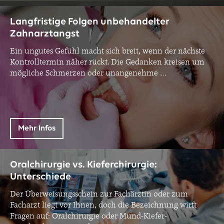
Langfristige Folgen unbehandelter
Zahnarztangst
Ein ungutes Gefühl macht sich breit, wenn der nächste
Kontrolltermin näher rückt. Die Gedanken kreisen um
mögliche Schmerzen oder unangenehme
…
Mehr Infos
Oralchirurgie vs. Kieferchirurgie:
Unterschiede
Der Überweisungsschein zur Fachärztin oder zum
Facharzt liegt vor Ihnen, doch die Bezeichnung wirft
Fragen auf: Oralchirurgie oder Mund-Kiefer-