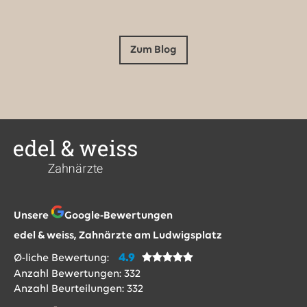
Zum Blog
Unsere
Google-Bewertungen
edel & weiss, Zahnärzte am Ludwigsplatz
4.9
Ø-liche Bewertung:
Anzahl Bewertungen:
332
Anzahl Beurteilungen:
332