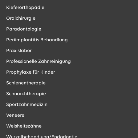
Kieferorthopädie
Oralchirurgie
Paradontologie
Periimplantitis Behandlung
Praxislabor
Professionelle Zahnreinigung
Prophylaxe für Kinder
Schienentherapie
Schnarchtherapie
Sportzahnmedizin
Veneers
Weisheitszähne
Wurzelbehandlung/Endodontie