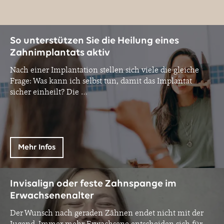
So unterstützen Sie die Heilung eines
Zahnimplantats aktiv
Nach einer Implantation stellen sich viele die gleiche
Frage: Was kann ich selbst tun, damit das Implantat
sicher einheilt? Die
…
Mehr Infos
Invisalign oder feste Zahnspange im
Erwachsenenalter
Der Wunsch nach geraden Zähnen endet nicht mit der
Jugend. Immer mehr Erwachsene entscheiden sich für