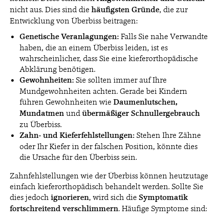
nicht aus. Dies sind die
häufigsten Gründe
, die zur
Entwicklung von Überbiss beitragen:
Genetische Veranlagungen:
Falls Sie nahe Verwandte
haben, die an einem Überbiss leiden, ist es
wahrscheinlicher, dass Sie eine kieferorthopädische
Abklärung benötigen.
Gewohnheiten:
Sie sollten immer auf Ihre
Mundgewohnheiten achten. Gerade bei Kindern
führen Gewohnheiten wie
Daumenlutschen,
Mundatmen
und
übermäßiger Schnullergebrauch
zu Überbiss.
Zahn- und Kieferfehlstellungen:
Stehen Ihre Zähne
oder Ihr Kiefer in der falschen Position, könnte dies
die Ursache für den Überbiss sein.
Zahnfehlstellungen wie der Überbiss können heutzutage
einfach kieferorthopädisch behandelt werden. Sollte Sie
dies jedoch
ignorieren
, wird sich die
Symptomatik
fortschreitend verschlimmern
. Häufige Symptome sind: