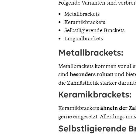
Folgende Varianten sind verbreit
Metallbrackets
Keramikbrackets
Selbstligierende Brackets
Lingualbrackets
Metallbrackets:
Metallbrackets kommen vor alle
sind
besonders robust
und biete
die Zahnästhetik stärker darunte
Keramikbrackets:
Keramikbrackets
ähneln der Za
gerne eingesetzt. Allerdings mü
Selbstligierende B