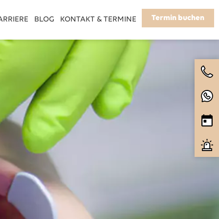
Termin buchen
ARRIERE
BLOG
KONTAKT & TERMINE