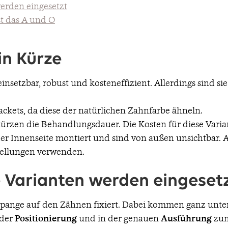
werden eingesetzt
st das A und O
in Kürze
einsetzbar, robust und kosteneffizient. Allerdings sind sie
ackets, da diese der natürlichen Zahnfarbe ähneln.
kürzen die Behandlungsdauer. Die Kosten für diese Varia
r Innenseite montiert und sind von außen unsichtbar. All
stellungen verwenden.
e Varianten werden eingeset
spange auf den Zähnen fixiert. Dabei kommen ganz unte
 der
Positionierung
und in der genauen
Ausführung
zum