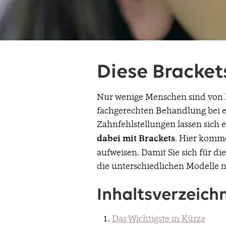
Diese Bracket
Nur wenige Menschen sind von 
fachgerechten Behandlung bei
Zahnfehlstellungen lassen sich e
dabei mit Brackets
. Hier kom
aufweisen. Damit Sie sich für di
die unterschiedlichen Modelle n
Inhaltsverzeichn
Das Wichtigste in Kürze