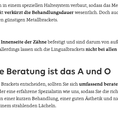
n in einem speziellen Haltesystem verbaut, sodass das M
kt
verkürzt die Behandlungsdauer
wesentlich. Doch auc
en günstigen Metallbrackets.
 Innenseite der Zähne
befestigt und sind darum von auße
Allerdings lassen sich die Lingualbrackets
nicht bei alle
e Beratung ist das A und O
 Brackets entscheiden, sollten Sie sich
umfassend berate
er eine erfahrene Spezialistin wie uns, sodass Sie die ric
on einer kurzen Behandlung, einer guten Ästhetik und ni
einem strahlenden Lächeln.