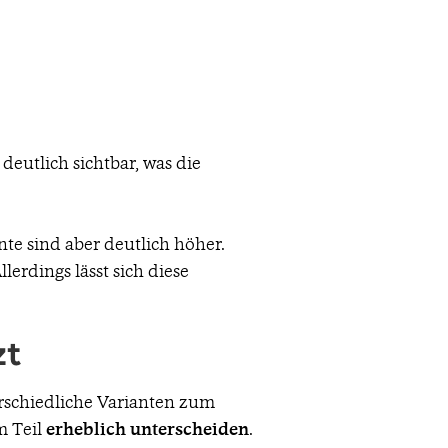
 deutlich sichtbar, was die
nte sind aber deutlich höher.
erdings lässt sich diese
zt
rschiedliche Varianten zum
 Teil
erheblich unterscheiden
.