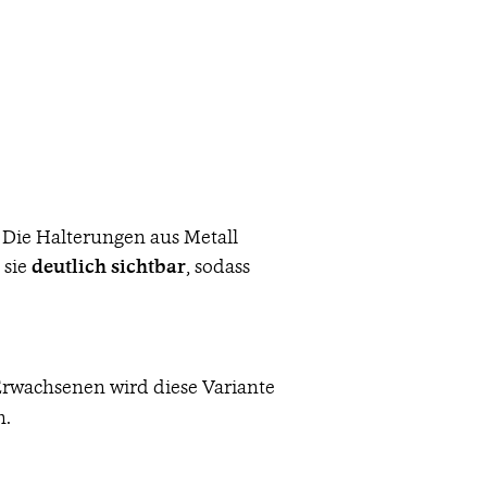
 Die Halterungen aus Metall
 sie
deutlich sichtbar
, sodass
Erwachsenen wird diese Variante
n.