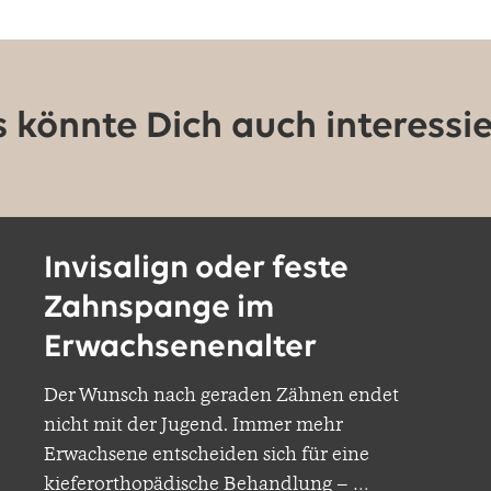
 könnte Dich auch interessi
Invisalign oder feste
Zahnspange im
Erwachsenenalter
Der Wunsch nach geraden Zähnen endet
nicht mit der Jugend. Immer mehr
Erwachsene entscheiden sich für eine
kieferorthopädische Behandlung –
…