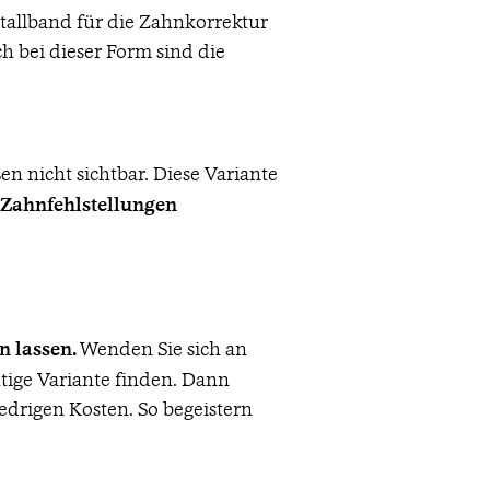
etallband für die Zahnkorrektur
h bei dieser Form sind die
n nicht sichtbar. Diese Variante
n Zahnfehlstellungen
n lassen.
Wenden Sie sich an
htige Variante finden. Dann
edrigen Kosten. So begeistern