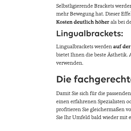
Selbstligierende Brackets werde
mehr Bewegung hat. Dieser Effe
Kosten deutlich höher
als bei d
Lingualbrackets:
Lingualbrackets werden
auf der
bietet Ihnen die beste Ästhetik. 
verwenden.
Die fachgerecht
Damit Sie sich für die passenden
einen erfahrenen Spezialisten od
profitieren Sie gleichermaßen v
Sie Ihr Umfeld bald wieder mit 