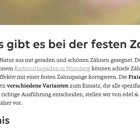
s gibt es bei der festen
Natur aus mit geraden und schönen Zähnen gesegnet. 
 einem
Kieferorthopäden in Nürnberg
können schiefe Zäh
ffektiv mit einer festen Zahnspange korrigieren. Die
Fixi
men
verschiedene Varianten
zum Einsatz, die alle spezif
e richtige Ausführung entscheiden, stellen wir von edel 
äher vor.
is