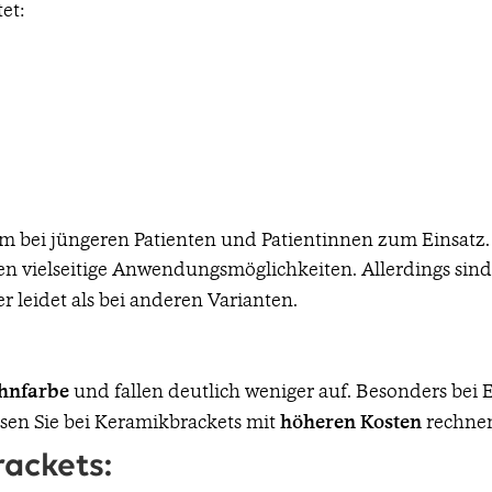
et:
m bei jüngeren Patienten und Patientinnen zum Einsatz.
n vielseitige Anwendungsmöglichkeiten. Allerdings sind
r leidet als bei anderen Varianten.
hnfarbe
und fallen deutlich weniger auf. Besonders bei 
ssen Sie bei Keramikbrackets mit
höheren Kosten
rechne
rackets: