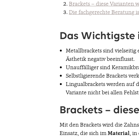
Brackets – diese Varianten 
Die fachgerechte Beratung i
Das Wichtigste 
Metallbrackets sind vielseitig 
Ästhetik negativ beeinflusst.
Unauffälliger sind Keramikbr
Selbstligierende Brackets ver
Lingualbrackets werden auf de
Variante nicht bei allen Fehl
Brackets – dies
Mit den Brackets wird die Zahn
Einsatz, die sich im
Material
, in